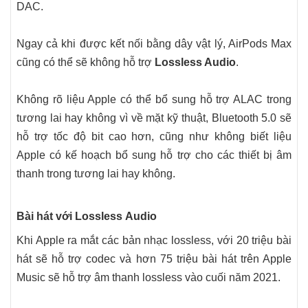
DAC.
Ngay cả khi được kết nối bằng dây vật lý, ‌AirPods Max‌
cũng có thể sẽ không hỗ trợ
Lossless Audio
.
Không rõ liệu Apple có thể bổ sung hỗ trợ ALAC trong
tương lai hay không vì về mặt kỹ thuật, Bluetooth 5.0 sẽ
hỗ trợ tốc độ bit cao hơn, cũng như không biết liệu
Apple có kế hoạch bổ sung hỗ trợ cho các thiết bị âm
thanh trong tương lai hay không.
Bài hát với Lossless Audio
Khi Apple ra mắt các bản nhạc lossless, với 20 triệu bài
hát sẽ hỗ trợ codec và hơn 75 triệu bài hát trên ‌Apple
Music‌ sẽ hỗ trợ âm thanh lossless vào cuối năm 2021.