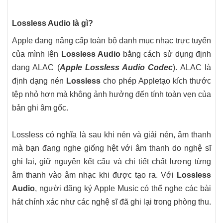
Lossless Audio là gì?
Apple đang nâng cấp toàn bộ danh mục nhạc trực tuyến
của mình lên
Lossless Audio
bằng cách sử dụng định
dạng ALAC (
Apple Lossless Audio Codec
). ALAC là
định dạng nén
Lossless
cho phép Appletạo kích thước
tệp nhỏ hơn mà không ảnh hưởng đến tính toàn vẹn của
bản ghi âm gốc.
Lossless có nghĩa là sau khi nén và giải nén, âm thanh
mà bạn đang nghe giống hệt với âm thanh do nghệ sĩ
ghi lại, giữ nguyên kết cấu và chi tiết chất lượng từng
âm thanh vào âm nhạc khi được tạo ra. Với
Lossless
Audio
, người đăng ký ‌Apple Music‌ có thể nghe các bài
hát chính xác như các nghệ sĩ đã ghi lại trong phòng thu.