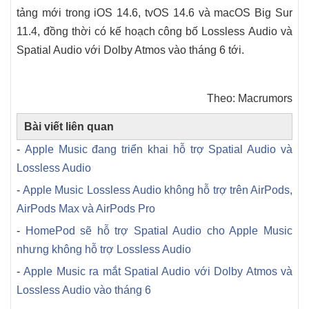
tảng mới trong iOS 14.6, tvOS 14.6 và macOS Big Sur
11.4, đồng thời có kế hoạch công bố Lossless Audio và
Spatial Audio với Dolby Atmos vào tháng 6 tới.
Theo: Macrumors
Bài viết liên quan
-
Apple Music đang triển khai hỗ trợ Spatial Audio và
Lossless Audio
-
Apple Music Lossless Audio không hỗ trợ trên AirPods,
AirPods Max và AirPods Pro
-
HomePod sẽ hỗ trợ Spatial Audio cho Apple Music
nhưng không hỗ trợ Lossless Audio
-
Apple Music ra mắt Spatial Audio với Dolby Atmos và
Lossless Audio vào tháng 6