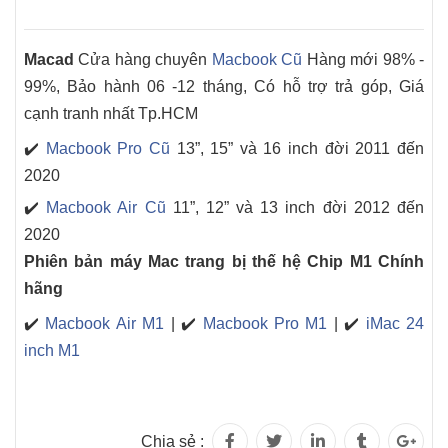
Macad
Cửa hàng chuyên
Macbook Cũ
Hàng mới 98% -
99%, Bảo hành 06 -12 tháng, Có hỗ trợ trả góp, Giá
cạnh tranh nhất Tp.HCM
✔️
Macbook Pro Cũ
13”, 15” và 16 inch đời 2011 đến
2020
✔️
Macbook Air Cũ
11”, 12” và 13 inch đời 2012 đến
2020
Phiên bản máy Mac trang bị thế hệ Chip M1 Chính
hãng
✔️
Macbook Air M1
| ✔️
Macbook Pro M1
| ✔️
iMac 24
inch M1
Chia sẻ :