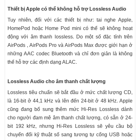
Thiết bị Apple có thể không hỗ trợ Lossless Audio
Tuy nhiên, đối với các thiết bị như: tai nghe Apple,
HomePod hoặc Home Pod mini có thể sẽ không hoạt
động với âm thanh lossless. Do một số đặc tính trên
AirPods , AirPods Pro và AirPods Max được giới hạn ở
những AAC codec Bluetooth và chỉ đơn giản là không
thể hỗ trợ các định dạng ALAC.
Lossless Audio cho âm thanh chất lượng
Lossless tiêu chuẩn sẽ bắt đầu ở mức chất lượng CD,
là 16-bit ở 44,1 kHz và lên đến 24-bit ở 48 kHz. Apple
cũng đang bổ sung thêm mức Hi-Res Lossless dành
cho người đam mê âm thanh chất lượng, có sẵn ở 24-
bit 192 kHz, nhưng Hi-Res Lossless sẽ yêu cầu bộ
chuyển đổi kỹ thuật số sang tương tự cổng USB hoặc