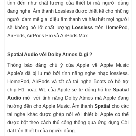
tính đến như chất lượng của thiết bị mà người dùng
đang nghe. Âm thanh Lossless được thiết kế cho những
người đam mê giai điệu âm thanh và hầu hết mọi người
sẽ không bỏ lỡ chất lượng
Lossless
trên ‌HomePod‌,
‌AirPods‌, ‌AirPods Pro‌ và ‌AirPods Max‌.
Spatial Audio với Dolby Atmos là gì ?
Thông báo đáng chú ý của Apple về ‌Apple Music
Apple's đã bị lu mờ bởi tính năng nghe nhạc lossless.
‌HomePod‌, ‌AirPods‌ và tất cả tai nghe Beats có hỗ trợ
chip H1 hoặc W1 của Apple sẽ tự động hỗ trợ
Spatial
Audio
mới với tính năng Dolby Atmos mà Apple đang
hướng đến cho ‌Apple Music‌. Âm thanh
Spatial
cho các
tai nghe khác được ghép nối với thiết bị Apple có thể
được bật theo cách thủ công thông qua ứng dụng Cài
đặt trên thiết bị của người dùng.