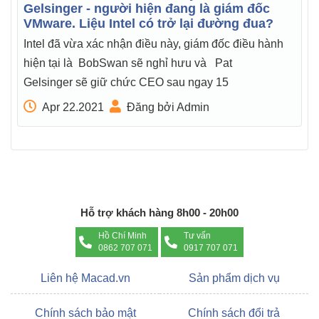
Gelsinger - người hiện đang là giám đốc
VMware. Liệu Intel có trở lại đường đua?
Intel đã vừa xác nhận điều này, giám đốc điều hành
hiện tại là BobSwan sẽ nghỉ hưu và Pat
Gelsinger sẽ giữ chức CEO sau ngay 15
Apr 22.2021
Đăng bởi Admin
Hỗ trợ khách hàng 8h00 - 20h00
Hồ Chí Minh
Tư vấn
0862 707 071
0917 707 071
Liên hệ Macad.vn
Sản phẩm dịch vụ
Chính sách bảo mật
Chính sách đổi trả