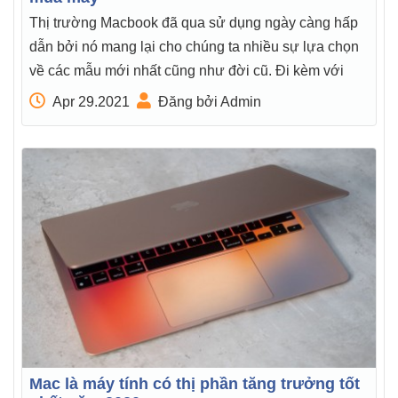
Thị trường Macbook đã qua sử dụng ngày càng hấp
dẫn bởi nó mang lại cho chúng ta nhiều sự lựa chọn
về các mẫu mới nhất cũng như đời cũ. Đi kèm với
Apr 29.2021
Đăng bởi Admin
Mac là máy tính có thị phần tăng trưởng tốt