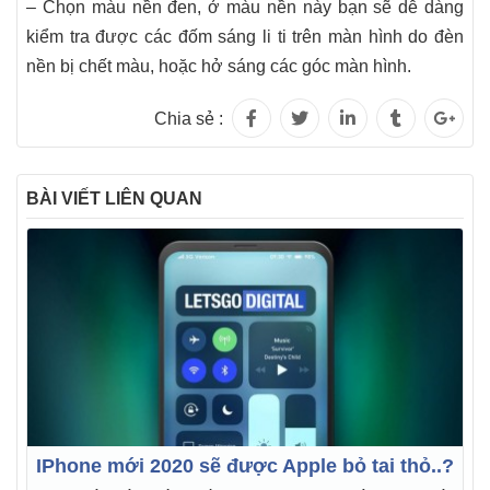
– Chọn màu nền đen, ở màu nền này bạn sẽ dễ dàng
kiểm tra được các đốm sáng li ti trên màn hình do đèn
nền bị chết màu, hoặc hở sáng các góc màn hình.
Chia sẻ :
BÀI VIẾT LIÊN QUAN
IPhone mới 2020 sẽ được Apple bỏ tai thỏ..?