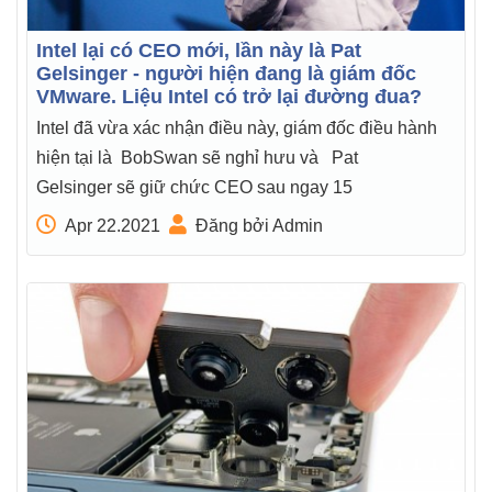
Intel lại có CEO mới, lần này là Pat
Gelsinger - người hiện đang là giám đốc
VMware. Liệu Intel có trở lại đường đua?
Intel đã vừa xác nhận điều này, giám đốc điều hành
hiện tại là BobSwan sẽ nghỉ hưu và Pat
Gelsinger sẽ giữ chức CEO sau ngay 15
Apr 22.2021
Đăng bởi Admin