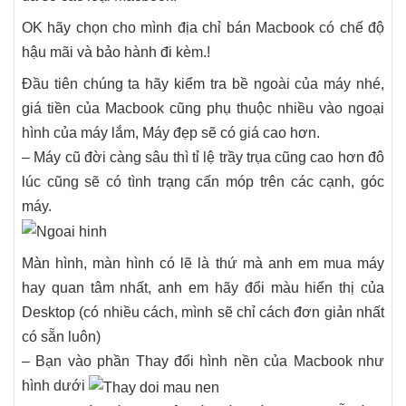
OK hãy chọn cho mình địa chỉ bán Macbook có chế độ
hậu mãi và bảo hành đi kèm.!
Đầu tiên chúng ta hãy kiểm tra bề ngoài của máy nhé,
giá tiền của Macbook cũng phụ thuộc nhiều vào ngoại
hình của máy lắm, Máy đẹp sẽ có giá cao hơn.
– Máy cũ đời càng sâu thì tỉ lệ trầy trụa cũng cao hơn đô
lúc cũng sẽ có tình trạng cấn móp trên các cạnh, góc
máy.
Màn hình, màn hình có lẽ là thứ mà anh em mua máy
hay quan tâm nhất, anh em hãy đổi màu hiển thị của
Desktop (có nhiều cách, mình sẽ chỉ cách đơn giản nhất
có sẵn luôn)
– Bạn vào phần Thay đổi hình nền của Macbook như
hình dưới