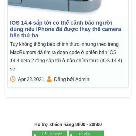
IOS 14.4 sắp tới có thể cảnh báo người
dùng nếu iPhone đã được thay thế camera
bên thứ ba
Tuy không thông báo chính thức, nhưng theo trang
MacRumors đã tìm ra đoạn code ở phiên bản iOS
14.4 beta 2 rằng sắp tới ở bản chính thức (iOS 14.4)
sẽ
Apr 22.2021
Đăng bởi Admin
Hỗ trợ khách hàng 8h00 - 20h00
Hồ Chí Minh
Tư vấn