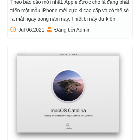
Theo báo cáo mới nhất, Apple được cho là đang phát
triển một mẫu iPhone mới cực kì cao cấp và có thể sẽ
ra mắt ngay trong năm nay. Thiết bị này dự kiến
Jul 06.2021
Đăng bởi Admin