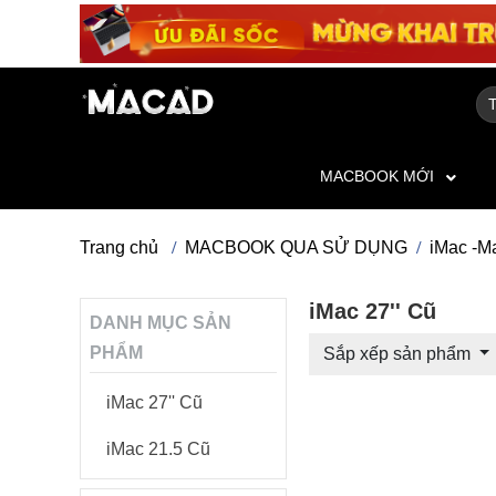
MACBOOK MỚI
Trang chủ
MACBOOK QUA SỬ DỤNG
iMac -M
iMac 27'' Cũ
DANH MỤC SẢN
PHẨM
Sắp xếp sản phẩm
iMac 27'' Cũ
iMac 21.5 Cũ