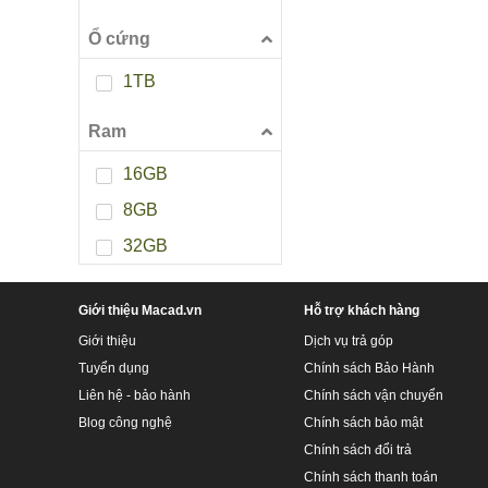
Ổ cứng
1TB
Ram
16GB
8GB
32GB
Giới thiệu Macad.vn
Hỗ trợ khách hàng
Giới thiệu
Dịch vụ trả góp
Tuyển dụng
Chính sách Bảo Hành
Liên hệ - bảo hành
Chính sách vận chuyển
Blog công nghệ
Chính sách bảo mật
Chính sách đổi trả
Chính sách thanh toán