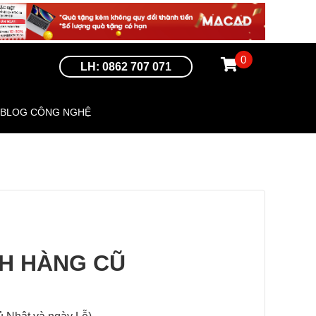
0
LH: 0862 707 071
BLOG CÔNG NGHỆ
NH HÀNG CŨ