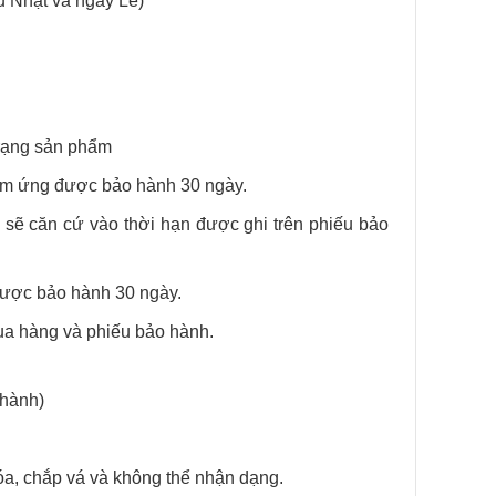
ủ Nhật và ngày Lễ)
trạng sản phẩm
cảm ứng được bảo hành 30 ngày.
 sẽ căn cứ vào thời hạn được ghi trên phiếu bảo
 được bảo hành 30 ngày.
ua hàng và phiếu bảo hành.
hành)
óa, chắp vá và không thể nhận dạng.