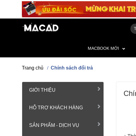
MACBOOK MỚI
Trang chủ
Chính sách đổi trả
GIỚI THIỆU
Chí
HỖ TRỢ KHÁCH HÀNG
SẢN PHẨM - DỊCH VỤ