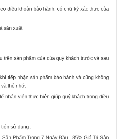
eo điều khoản bảo hành, có chữ ký xác thực của
à sản xuất.
ưu trên sản phẩm của của quý khách trước và sau
 khi tiếp nhận sản phẩm bảo hành và cũng không
 và thẻ nhớ.
để nhân viên thực hiện giúp quý khách trong điều
tiên sử dụng .
rị Sản Phẩm Trong 7 Ngày Đầu , 85% Giá Trị Sản