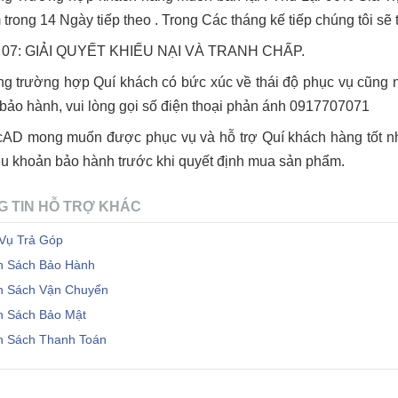
trong 14 Ngày tiếp theo . Trong Các tháng kế tiếp chúng tôi sẽ 
 07: GIẢI QUYẾT KHIẾU NẠI VÀ TRANH CHẤP.
ng trường hợp Quí khách có bức xúc về thái độ phục vụ cũng 
bảo hành, vui lòng gọi số điện thoại phản ánh 0917707071
AD mong muốn được phục vụ và hỗ trợ Quí khách hàng tốt nh
ều khoản bảo hành trước khi quyết định mua sản phẩm.
G TIN HỖ TRỢ KHÁC
 Vụ Trả Góp
h Sách Bảo Hành
h Sách Vận Chuyển
h Sách Bảo Mật
h Sách Thanh Toán