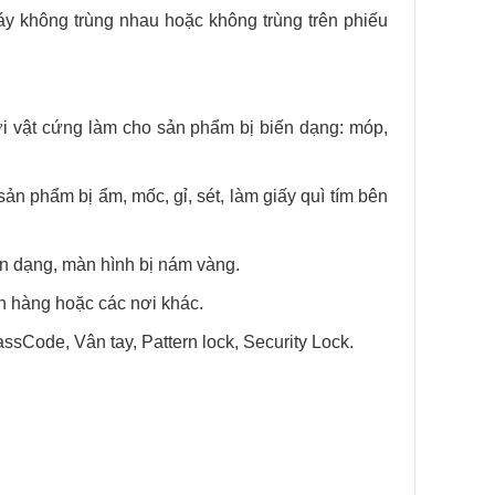
y không trùng nhau hoặc không trùng trên phiếu
ới vật cứng làm cho sản phẩm bị biến dạng: móp,
n phẩm bị ẩm, mốc, gỉ, sét, làm giấy quì tím bên
n dạng, màn hình bị nám vàng.
h hàng hoặc các nơi khác.
sCode, Vân tay, Pattern lock, Security Lock.