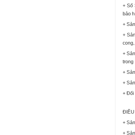
+ Số 
bảo h
+ Sản
+ Sản
cong, 
+ Sản
trong
+ Sản
+ Sản
+ Đối
ĐIỀU
+ Sản
+ Sản