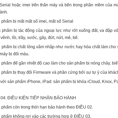
Serial hoặc imei trên thân máy và bên trong phần mềm của má
ành.
 phẩm bị mất mất số imei, mất số Serial
 phẩm bị tác động của ngoại lực như rớt xuống đất, va đập v
vênh, lồi, trầy, xước, gãy, đứt, nứt, mẻ, bể.
 phẩm bị chất lỏng xâm nhập như nước hay hóa chất làm cho sả
 máy bị đổi màu.
 phẩm để gần nhiệt độ cao làm cho sản phẩm bị nóng chảy, biế
 phẩm bị thay đổi Firmware và phần cứng bởi sự tự ý của khác
 với sản phẩm iPhone, iPad: sản phẩm bị khóa iCloud, Knox, Pas
 04: ĐIỀU KIỆN TIẾP NHẬN BẢO HÀNH
 phẩm còn trong thời hạn bảo hành theo ĐIỀU 02.
 phẩm không rơi vào các trường hợp ở ĐIỀU 03.