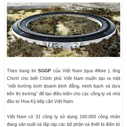
Theo trang tin
SGGP
của Việt Nam (qua iMore ), ông
Chinh cho biết Chính phủ Việt Nam muốn tạo ra một
''môi trường kinh doanh bình đẳng, minh bạch và dựa
trên thị trường'' để tạo điều kiện cho các công ty và nhà
đầu tư Hoa Kỳ tiếp cận Việt Nam.
Việt Nam có 31 công ty sử dụng 160.000 công nhân
đang sản xuất và lắp ráp các bộ phận và thiết bị điện tử