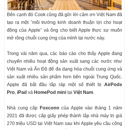
Bên cạnh đó Cook cũng đã gữi lời cảm ơn Việt Nam đã
tạo ra một ''môi trường kinh doanh thuận lợi cho hoạt
động của Apple'' và ông cho biết Apple thực sự muốn
mở rộng chuỗi cung ứng của mình tại nước này.
Trong vài năm qua, các báo cáo cho thấy Apple đang
chuyển nhiều hoạt động sản xuất sang các nước như
Việt Nam và Ấn Độ để đa dạng hóa chuỗi cung ứng và
sản xuất nhiều sản phẩm hơn bên ngoài Trung Quốc.
Apple đã bắt đầu lắp ráp một số thiết bị
AirPods
Pro
,
iPad
và
HomePod mini
tại
Việt Nam
.
Nhà cung cấp
Foxconn
của Apple vào tháng 1 năm
2021 đã được cấp giấy phép thành lập nhà máy trị giá
270 triệu USD tại Việt Nam sau khi Apple yêu cầu công