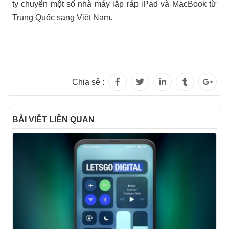
ty chuyển một số nhà máy lắp ráp iPad và MacBook từ
Trung Quốc sang Việt Nam.
Chia sẻ :
BÀI VIẾT LIÊN QUAN