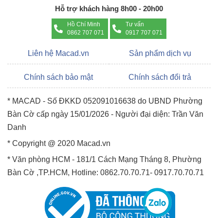
Hỗ trợ khách hàng 8h00 - 20h00
Hồ Chí Minh
Tư vấn
0862 707 071
0917 707 071
Liên hệ Macad.vn
Sản phẩm dịch vụ
Chính sách bảo mật
Chính sách đổi trả
* MACAD - Số ĐKKD 052091016638 do UBND Phường
Bàn Cờ cấp ngày 15/01/2026 - Người đại diện: Trần Văn
Danh
* Copyright @ 2020 Macad.vn
* Văn phòng HCM - 181/1 Cách Mạng Tháng 8, Phường
Bàn Cờ ,TP.HCM, Hotline: 0862.70.70.71- 0917.70.70.71