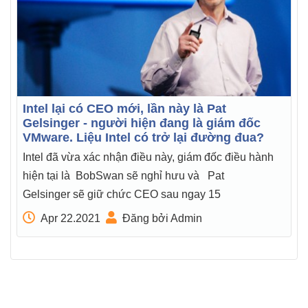
Intel lại có CEO mới, lần này là Pat
Gelsinger - người hiện đang là giám đốc
VMware. Liệu Intel có trở lại đường đua?
Intel đã vừa xác nhận điều này, giám đốc điều hành
hiện tại là BobSwan sẽ nghỉ hưu và Pat
Gelsinger sẽ giữ chức CEO sau ngay 15
Apr 22.2021
Đăng bởi Admin