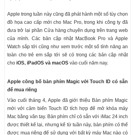
Apple trong tuần này cũng đã phát hành một số tùy chọn
đồ họa cao cấp mới cho Mac Pro, trong khi công ty đã
đưa trở lại phần Cửa hàng chuyên dụng trên trang web
của mình. Các bản cập nhật MacBook Pro và Apple
Watch sắp tới cũng như xem trước một số tính năng an
toàn cho trẻ em sắp tới sẽ có trong các bản cập nhật
cho
iOS, iPadOS và macOS
vào cuối năm nay.
Apple công bố bàn phím Magic với Touch ID có sẵn
để mua riêng
Vào cuối tháng 4, Apple đã giới thiệu Bàn phím Magic
mới với cảm biến Touch ID tích hợp để mở khóa máy
Mac bằng vân tay. Bàn phím chỉ có sẵn với iMac 24 inch
được thiết kế lại, nhưng kể từ tuần này, bàn phím có thể
được mua riêng để sử dụng với bất kỳ máy Mac nào có