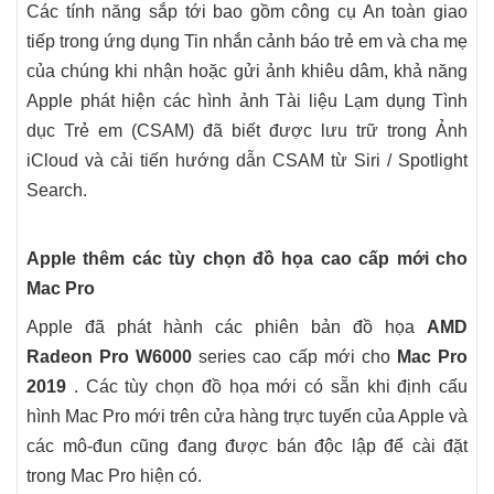
Các tính năng sắp tới bao gồm công cụ An toàn giao
tiếp trong ứng dụng Tin nhắn cảnh báo trẻ em và cha mẹ
của chúng khi nhận hoặc gửi ảnh khiêu dâm, khả năng
Apple phát hiện các hình ảnh Tài liệu Lạm dụng Tình
dục Trẻ em (CSAM) đã biết được lưu trữ trong Ảnh
iCloud và cải tiến hướng dẫn CSAM từ Siri / Spotlight
Search.
Apple thêm các tùy chọn đồ họa cao cấp mới cho
Mac Pro
Apple đã phát hành các phiên bản đồ họa
AMD
Radeon Pro W6000
series cao cấp mới cho
Mac Pro
2019
. Các tùy chọn đồ họa mới có sẵn khi định cấu
hình Mac Pro mới trên cửa hàng trực tuyến của Apple và
các mô-đun cũng đang được bán độc lập để cài đặt
trong Mac Pro hiện có.