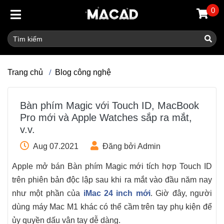
0
Trang chủ
Blog công nghệ
Bàn phím Magic với Touch ID, MacBook
Pro mới và Apple Watches sắp ra mắt,
v.v.
Aug 07.2021
Đăng bởi Admin
Apple mở bán Bàn phím Magic mới tích hợp Touch ID
trên phiên bản độc lập sau khi ra mắt vào đầu năm nay
như một phần của
iMac 24 inch mới
. Giờ đây, người
dùng máy Mac M1 khác có thể cầm trên tay phụ kiện để
ủy quyền dấu vân tay dễ dàng.