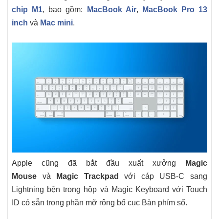
chip M1
, bao gồm:
MacBook Air
,
MacBook Pro 13
inch
và
Mac mini
.
Apple cũng đã bắt đầu xuất xưởng
Magic
Mouse
và
Magic Trackpad
với cáp USB-C sang
Lightning bện trong hộp và Magic Keyboard với Touch
ID có sẵn trong phần mỡ rộng bố cục Bàn phím số.