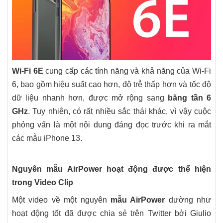
Wi-Fi 6E
cung cấp các tính năng và khả năng của Wi-Fi
6, bao gồm hiệu suất cao hơn, độ trễ thấp hơn và tốc độ
dữ liệu nhanh hơn, được mở rộng sang
băng tần 6
GHz
. Tuy nhiên, có rất nhiều sắc thái khác, vì vậy cuộc
phỏng vấn là một nội dung đáng đọc trước khi ra mắt
các mẫu iPhone 13.
Nguyên mẫu AirPower hoạt động được thể hiện
trong Video Clip
Một video về một nguyên
mẫu AirPower
dường như
hoạt động tốt đã được chia sẻ trên Twitter bởi Giulio