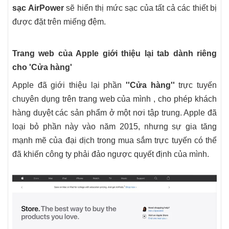
sạc ‌AirPower‌
sẽ hiển thị mức sạc của tất cả các thiết bị
được đặt trên miếng đệm.
Trang web của Apple giới thiệu lại tab
dành riêng
cho
'Cửa hàng'
Apple đã giới thiệu lại phần
''Cửa hàng''
trực tuyến
chuyên dụng trên trang web của mình , cho phép khách
hàng duyệt các sản phẩm ở một nơi tập trung. Apple đã
loại bỏ phần này vào năm 2015, nhưng sự gia tăng
mạnh mẽ của đại dịch trong mua sắm trực tuyến có thể
đã khiến công ty phải đảo ngược quyết định của mình.