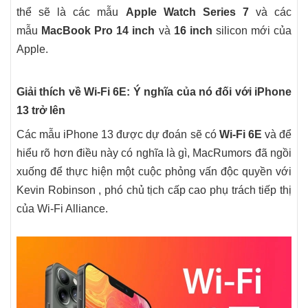
thể sẽ là các mẫu
Apple Watch Series 7
và các
mẫu
MacBook Pro 14 inch
và
16 inch
silicon mới của
Apple.
Giải thích về Wi-Fi 6E: Ý nghĩa của nó đối với iPhone
13 trở lên
Các mẫu iPhone 13 được dự đoán sẽ có
Wi-Fi 6E
và để
hiểu rõ hơn điều này có nghĩa là gì, MacRumors đã ngồi
xuống để thực hiện một cuộc phỏng vấn độc quyền với
Kevin Robinson , phó chủ tịch cấp cao phụ trách tiếp thị
của Wi-Fi Alliance.