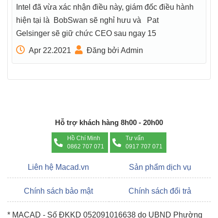
Intel đã vừa xác nhận điều này, giám đốc điều hành
hiện tại là BobSwan sẽ nghỉ hưu và Pat
Gelsinger sẽ giữ chức CEO sau ngay 15
Apr 22.2021
Đăng bởi Admin
Hỗ trợ khách hàng 8h00 - 20h00
Hồ Chí Minh
Tư vấn
0862 707 071
0917 707 071
Liên hệ Macad.vn
Sản phẩm dịch vụ
Chính sách bảo mật
Chính sách đổi trả
* MACAD - Số ĐKKD 052091016638 do UBND Phường