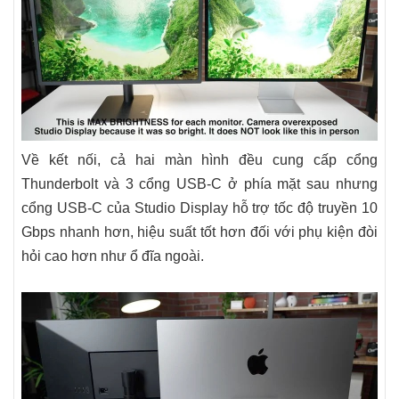
Về kết nối, cả hai màn hình đều cung cấp cổng
Thunderbolt và 3 cổng USB-C ở phía mặt sau nhưng
cổng USB-C của Studio Display hỗ trợ tốc độ truyền 10
Gbps nhanh hơn, hiệu suất tốt hơn đối với phụ kiện đòi
hỏi cao hơn như ổ đĩa ngoài.