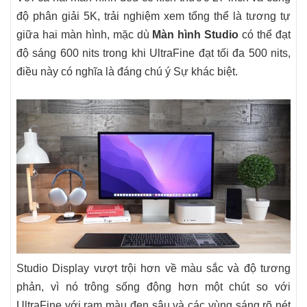
độ phân giải 5K, trải nghiệm xem tổng thể là tương tự
giữa hai màn hình, mặc dù
Màn hình Studio
có thể đạt
độ sáng 600 nits trong khi UltraFine đạt tối đa 500 nits,
điều này có nghĩa là đáng chú ý Sự khác biệt.
Studio Display vượt trội hơn về màu sắc và độ tương
phản, vì nó trông sống động hơn một chút so với
UltraFine với ram màu đen sâu và các vùng sáng rõ nét