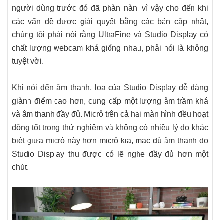
người dùng trước đó đã phàn nàn, vì vậy cho đến khi
các vấn đề được giải quyết bằng các bản cập nhật,
chúng tôi phải nói rằng UltraFine và Studio Display có
chất lượng webcam khá giống nhau, phải nói là không
tuyệt vời.
Khi nói đến âm thanh, loa của Studio Display dễ dàng
giành điểm cao hơn, cung cấp một lượng âm trầm khá
và âm thanh đầy đủ. Micrô trên cả hai màn hình đều hoạt
động tốt trong thử nghiệm và không có nhiều lý do khác
biệt giữa micrô này hơn micrô kia, mặc dù âm thanh do
Studio Display thu được có lẽ nghe đầy đủ hơn một
chút.