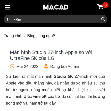
0
Trang chủ
Blog công nghệ
Màn hình Studio 27-inch Apple so với
UltraFine 5K của LG
Mar 24.2022
Đăng bởi Admin
Sự kiện ra mắt màn hình
Studio 5K 27-inch
mới của
Apple vào đầu tháng này, đã nhận được nhiều sự thu
hút từ người dùng muốn biết sự khác biệt khi so với
màn hình
UltraFine 5K
của LG đã có mặt trên thị trường
trong một vài năm trở lại đây.