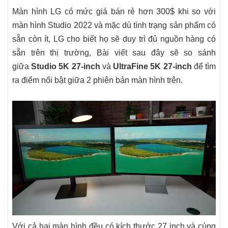
Màn hình LG có mức giá bán rẻ hơn 300$ khi so với
màn hình Studio 2022 và mặc dù tình trạng sản phẩm có
sẵn còn ít, LG cho biết họ sẽ duy trì đủ nguồn hàng có
sẵn trên thị trường, Bài viết sau đây sẽ so sánh
giữa
Studio 5K 27-inch
và
UltraFine 5K 27-inch
để tìm
ra điểm nổi bật giữa 2 phiên bản màn hình trên.
Với cả hai màn hình đều có kích thước 27 inch và cùng