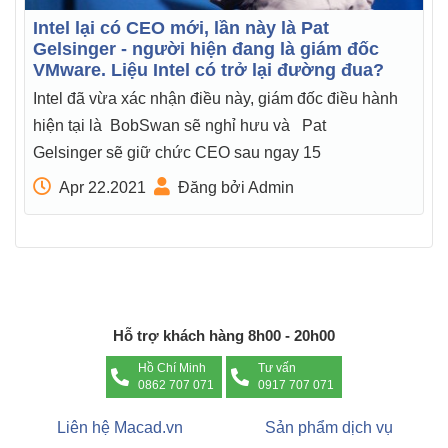
Intel lại có CEO mới, lần này là Pat
Gelsinger - người hiện đang là giám đốc
VMware. Liệu Intel có trở lại đường đua?
Intel đã vừa xác nhận điều này, giám đốc điều hành
hiện tại là BobSwan sẽ nghỉ hưu và Pat
Gelsinger sẽ giữ chức CEO sau ngay 15
Apr 22.2021
Đăng bởi Admin
Hỗ trợ khách hàng 8h00 - 20h00
Hồ Chí Minh
Tư vấn
0862 707 071
0917 707 071
Liên hệ Macad.vn
Sản phẩm dịch vụ