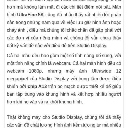
hơn mà không làm mất đi các chi tiết điểm nổi bật. Màn
hình
UltraFine 5K
cũng đã nhận thấy rất nhiều lời phàn
nàn trong những năm qua về việc lưu giữ hình ảnh hoặc
cháy ảnh , điều mà chúng tôi chắc chắn đã gặp phải với
các đơn vị của riêng mình và chúng tôi vẫn chưa thấy
bất kỳ vấn đề nào với điều đó trên Studio Display.
Cả hai mẫu đều bao gồm một số tính năng bổ sung, với
một tính năng chính là webcam. Cả hai màn hình đều có
webcam 1080p, nhưng máy ảnh Ultrawide 12
megapixel của Studio Display với trung tâm được điều
khiển bởi
chip A13
trên bo mạch được thiết kế để giúp
bạn tập trung vào khung hình và kết hợp nhiều người
hơn khi họ vào và ra khỏi khung hình.
Thật không may cho Studio Display, chúng tôi đã thấy
các vấn đề chất lượng hình ảnh kém tương tự mà nhiều