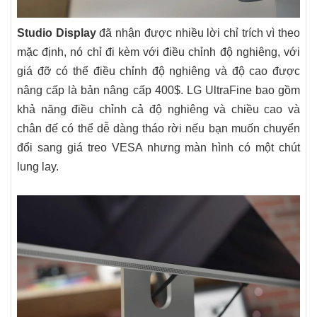
Studio Display
đã nhận được nhiều lời chỉ trích vì theo
mặc định, nó chỉ đi kèm với điều chỉnh độ nghiêng, với
giá đỡ có thể điều chỉnh độ nghiêng và độ cao được
nâng cấp là bản nâng cấp 400$. LG UltraFine bao gồm
khả năng điều chỉnh cả độ nghiêng và chiều cao và
chân đế có thể dễ dàng tháo rời nếu bạn muốn chuyển
đổi sang giá treo VESA nhưng màn hình có một chút
lung lay.