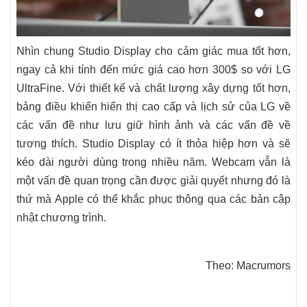
Nhìn chung Studio Display cho cảm giác mua tốt hơn,
ngay cả khi tính đến mức giá cao hơn 300$ so với LG
UltraFine. Với thiết kế và chất lượng xây dựng tốt hơn,
bảng điều khiển hiển thị cao cấp và lịch sử của LG về
các vấn đề như lưu giữ hình ảnh và các vấn đề về
tương thích. Studio Display có ít thỏa hiệp hơn và sẽ
kéo dài người dùng trong nhiều năm. Webcam vẫn là
một vấn đề quan trọng cần được giải quyết nhưng đó là
thứ mà Apple có thể khắc phục thông qua các bản cập
nhật chương trình.
Theo: Macrumors