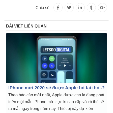
Chia sẻ :
BÀI VIẾT LIÊN QUAN
IPhone mới 2020 sẽ được Apple bỏ tai thỏ..?
Theo báo cáo mới nhất, Apple được cho là đang phát
triển một mẫu iPhone mới cực kì cao cấp và có thể sẽ
ra mắt ngay trong năm nay. Thiết bị này dự kiến