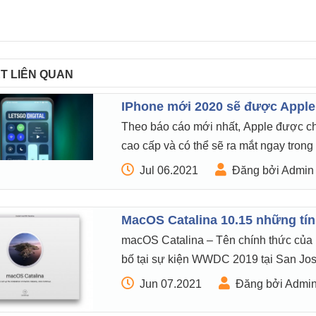
ẾT LIÊN QUAN
IPhone mới 2020 sẽ được Apple b
Theo báo cáo mới nhất, Apple được ch
cao cấp và có thể sẽ ra mắt ngay trong
Jul 06.2021
Đăng bởi Admin
MacOS Catalina 10.15 những tín
macOS Catalina – Tên chính thức của
bố tại sự kiện WWDC 2019 tại San Jose,
Jun 07.2021
Đăng bởi Admi