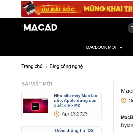
MACBOOK MỚI
Trang chủ
Blog công nghệ
BÀI VIẾT MỚI
MacB
Nhu cầu máy Mac lao
dốc, Apple dừng sản
O
xuất chip M2
Apr 13.2023
MacB
Dylan
Thêm thông tin iOS