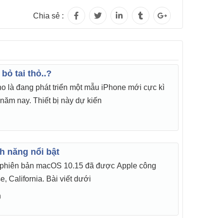
Chia sẻ :
ỏ tai thỏ..?
o là đang phát triển một mẫu iPhone mới cực kì
 năm nay. Thiết bị này dự kiến
h năng nổi bật
 phiên bản macOS 10.15 đã được Apple công
 California. Bài viết dưới
n