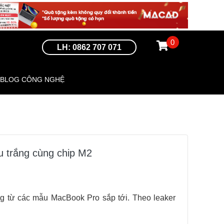
0
LH: 0862 707 071
BLOG CÔNG NGHỆ
u trắng cùng chip M2
ng từ các mẫu MacBook Pro sắp tới. Theo leaker