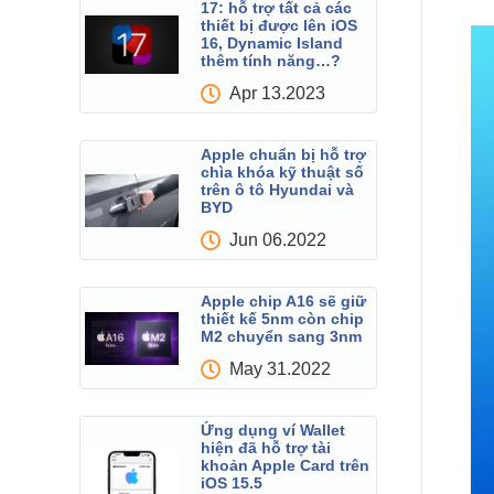
17: hỗ trợ tất cả các
thiết bị được lên iOS
16, Dynamic Island
thêm tính năng…?
Apr 13.2023
Apple chuẩn bị hỗ trợ
chìa khóa kỹ thuật số
trên ô tô Hyundai và
BYD
Jun 06.2022
Apple chip A16 sẽ giữ
thiết kế 5nm còn chip
M2 chuyển sang 3nm
May 31.2022
Ứng dụng ví Wallet
hiện đã hỗ trợ tài
khoản Apple Card trên
iOS 15.5