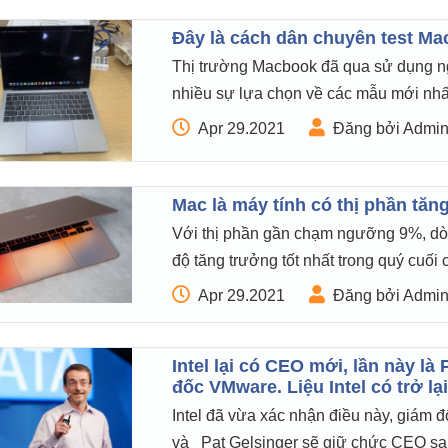
Đây là cách dân chuyên test M
Thị trường Macbook đã qua sử dụng ng
nhiều sự lựa chọn về các mẫu mới nhấ
Apr 29.2021
Đăng bởi Admi
Mac là máy tính có thị phần tăn
Với thị phần gần chạm ngưỡng 9%, dò
độ tăng trưởng tốt nhất trong quý cuối
Apr 29.2021
Đăng bởi Admi
Intel lại có CEO mới, lần này là
đốc VMware. Liệu Intel có trở l
Intel đã vừa xác nhận điều này, giám 
và Pat Gelsinger sẽ giữ chức CEO sa