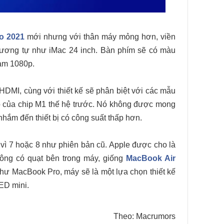
o 2021
mới nhưng với thân máy mỏng hơn, viền
tương tự như iMac 24 inch. Bàn phím sẽ có màu
cam 1080p.
DMI, cùng với thiết kế sẽ phân biệt với các mẫu
eo của chip M1 thế hệ trước. Nó không được mong
hắm đến thiết bị có công suất thấp hơn.
vì 7 hoặc 8 như phiên bản cũ. Apple được cho là
ng có quạt bên trong máy, giống ‌
MacBook Air‌
như MacBook Pro, máy sẽ là một lựa chọn thiết kế
ED mini.
Theo: Macrumors