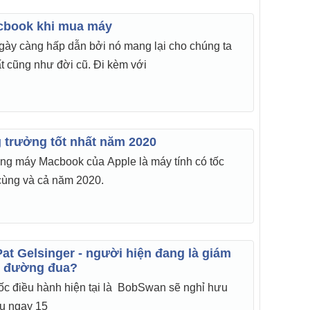
acbook khi mua máy
ày càng hấp dẫn bởi nó mang lại cho chúng ta
t cũng như đời cũ. Đi kèm với
n
g trưởng tốt nhất năm 2020
ng máy Macbook của Apple là máy tính có tốc
 cùng và cả năm 2020.
n
 Pat Gelsinger - người hiện đang là giám
ại đường đua?
đốc điều hành hiện tại là BobSwan sẽ nghỉ hưu
u ngay 15