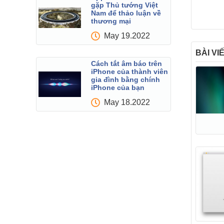
gặp Thủ tướng Việt
Nam để thảo luận về
thương mại
May 19.2022
BÀI VI
Cách tắt âm báo trên
iPhone của thành viên
gia đình bằng chính
iPhone của bạn
May 18.2022