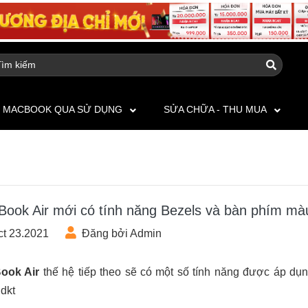
MACBOOK QUA SỬ DỤNG
SỬA CHỮA - THU MUA
ook Air mới có tính năng Bezels và bàn phím mà
ct 23.2021
Đăng bởi Admin
ook Air
thế hệ tiếp theo sẽ có một số tính năng được áp dụ
dkt