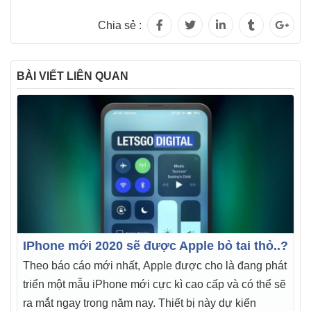
Chia sẻ :
BÀI VIẾT LIÊN QUAN
IPhone mới 2020 sẽ được Apple bỏ tai thỏ..?
Theo báo cáo mới nhất, Apple được cho là đang phát
triển một mẫu iPhone mới cực kì cao cấp và có thể sẽ
ra mắt ngay trong năm nay. Thiết bị này dự kiến