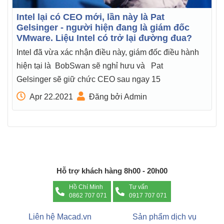
Intel lại có CEO mới, lần này là Pat
Gelsinger - người hiện đang là giám đốc
VMware. Liệu Intel có trở lại đường đua?
Intel đã vừa xác nhận điều này, giám đốc điều hành
hiện tại là BobSwan sẽ nghỉ hưu và Pat
Gelsinger sẽ giữ chức CEO sau ngay 15
Apr 22.2021
Đăng bởi Admin
Hỗ trợ khách hàng 8h00 - 20h00
Hồ Chí Minh
Tư vấn
0862 707 071
0917 707 071
Liên hệ Macad.vn
Sản phẩm dịch vụ