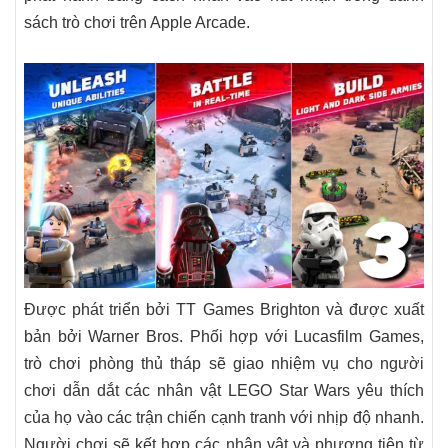
sách trò chơi trên Apple Arcade.
Được phát triển bởi TT Games Brighton và được xuất
bản bởi Warner Bros. Phối hợp với Lucasfilm Games,
trò chơi phòng thủ tháp sẽ giao nhiệm vụ cho người
chơi dẫn dắt các nhân vật LEGO Star Wars yêu thích
của họ vào các trận chiến cạnh tranh với nhịp độ nhanh.
Người chơi sẽ kết hợp các nhân vật và phương tiện từ