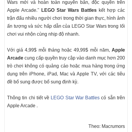
Wars mới và hoàn toàn nguyên bản, độc quyền trên
Apple Arcade.''
LEGO Star Wars Battles
kết hợp các
trận đấu nhiều người chơi trong thời gian thực, hình ảnh
ấn tượng và sức hấp dẫn của LEGO Star Wars trong lối
chơi vui nhộn cùng nhịp độ nhanh.
Với giá 4,99$ mỗi tháng hoặc 49,99$ mỗi năm,
Apple
Arcade
cung cấp quyền truy cập vào danh mục hơn 200
trò chơi không có quảng cáo hoặc mua hàng trong ứng
dụng trên iPhone, iPad, Mac và Apple TV, với các tiêu
đề bổ sung được bổ sung định kỳ.
Thông tin chi tiết về
LEGO Star War Battles
có sẵn trên
Apple Arcade .
Theo: Macrumors