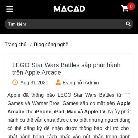
0
Trang chủ
Blog công nghệ
LEGO Star Wars Battles sắp phát hành
trên Apple Arcade
Aug 31.2021
Đăng bởi Admin
Apple đã thông báo LEGO Star Wars Battles từ TT
Games và Warner Bros. Games sắp có mặt trên
Apple
Arcade
cho
iPhone, iPad, Mac và Apple TV
. Ngày phát
hành cụ thể vẫn chưa được cho biết nhưng người dùng
có thể đăng ký để nhận được thông báo khi trò chơi
phát hành bằng cách nhấn vào nút nhận trong danh