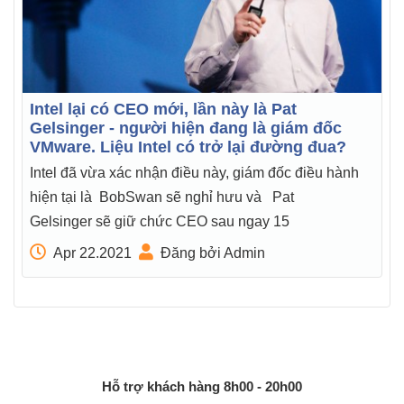
Intel lại có CEO mới, lần này là Pat
Gelsinger - người hiện đang là giám đốc
VMware. Liệu Intel có trở lại đường đua?
Intel đã vừa xác nhận điều này, giám đốc điều hành
hiện tại là BobSwan sẽ nghỉ hưu và Pat
Gelsinger sẽ giữ chức CEO sau ngay 15
Apr 22.2021
Đăng bởi Admin
Hỗ trợ khách hàng 8h00 - 20h00