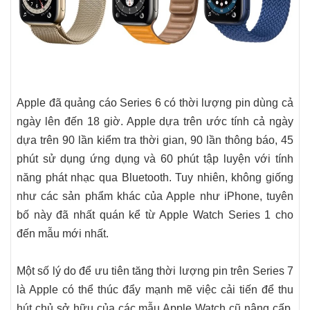
Apple đã quảng cáo Series 6 có thời lượng pin dùng cả
ngày lên đến 18 giờ. Apple dựa trên ước tính cả ngày
dựa trên 90 lần kiểm tra thời gian, 90 lần thông báo, 45
phút sử dụng ứng dụng và 60 phút tập luyện với tính
năng phát nhạc qua Bluetooth. Tuy nhiên, không giống
như các sản phẩm khác của Apple như iPhone, tuyên
bố này đã nhất quán kể từ Apple Watch Series 1 cho
đến mẫu mới nhất.
Một số lý do để ưu tiên tăng thời lượng pin trên Series 7
là Apple có thể thúc đẩy mạnh mẽ việc cải tiến để thu
hút chủ sở hữu của các mẫu Apple Watch cũ nâng cấp.