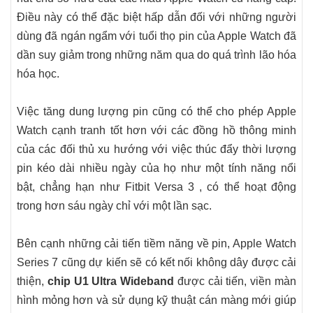
Điều này có thể đặc biệt hấp dẫn đối với những người
dùng đã ngán ngẩm với tuổi thọ pin của Apple Watch đã
dần suy giảm trong những năm qua do quá trình lão hóa
hóa học.
Việc tăng dung lượng pin cũng có thể cho phép Apple
Watch cạnh tranh tốt hơn với các đồng hồ thông minh
của các đối thủ xu hướng với việc thúc đẩy thời lượng
pin kéo dài nhiều ngày của họ như một tính năng nổi
bật, chẳng hạn như Fitbit Versa 3 , có thể hoạt động
trong hơn sáu ngày chỉ với một lần sạc.
Bên cạnh những cải tiến tiềm năng về pin, Apple Watch
Series 7 cũng dự kiến ​​sẽ có kết nối không dây được cải
thiện,
chip U1 Ultra Wideband
được cải tiến, viền màn
hình mỏng hơn và sử dụng kỹ thuật cán màng mới giúp