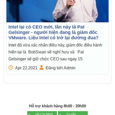
Intel lại có CEO mới, lần này là Pat
Gelsinger - người hiện đang là giám đốc
VMware. Liệu Intel có trở lại đường đua?
Intel đã vừa xác nhận điều này, giám đốc điều hành
hiện tại là BobSwan sẽ nghỉ hưu và Pat
Gelsinger sẽ giữ chức CEO sau ngay 15
Apr 22.2021
Đăng bởi Admin
Hỗ trợ khách hàng 8h00 - 20h00
Hồ Chí Minh
Tư vấn