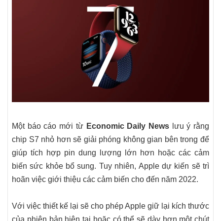
Một báo cáo mới từ
Economic Daily News
lưu ý rằng
chip S7 nhỏ hơn sẽ giải phóng không gian bên trong để
giúp tích hợp pin dung lượng lớn hơn hoặc các cảm
biến sức khỏe bổ sung. Tuy nhiên, Apple dự kiến ​​sẽ trì
hoãn việc giới thiệu các cảm biến cho đến năm 2022.
Với việc thiết kế lại ​​sẽ cho phép Apple giữ lại kích thước
của phiên bản hiện tại hoặc có thể sẽ dày hơn một chút