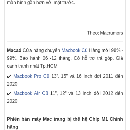
màn hình gần hơn với mặt trước.
Theo: Macrumors
Macad
Cửa hàng chuyên
Macbook Cũ
Hàng mới 98% -
99%, Bảo hành 06 -12 tháng, Có hỗ trợ trả góp, Giá
cạnh tranh nhất Tp.HCM
✔️
Macbook Pro Cũ
13”, 15” và 16 inch đời 2011 đến
2020
✔️
Macbook Air Cũ
11”, 12” và 13 inch đời 2012 đến
2020
Phiên bản máy Mac trang bị thế hệ Chip M1 Chính
hãng