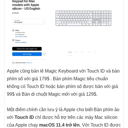
Apple cũng bán lẻ Magic Keyboard với Touch ID và bàn
phím số với giá 179$ . Bàn phím Magic tiêu chuẩn
không có ‌Touch ID‌ hoặc bàn phím số được bán với giá
99$ và Bàn di chuột Magic mới với giá 129$.
Một điểm chính cần lưu ý là Apple cho biết Bàn phím ảo
với ‌
Touch ID‌
chỉ được hỗ trợ trên các máy Mac silicon
của Apple chạy
macOS 11.4 trở lên
. Với ‌Touch ID‌ được