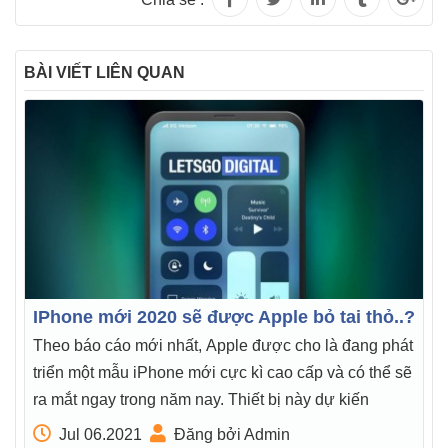
BÀI VIẾT LIÊN QUAN
IPhone mới 2020 sẽ được Apple bỏ tai thỏ..?
Theo báo cáo mới nhất, Apple được cho là đang phát
triển một mẫu iPhone mới cực kì cao cấp và có thể sẽ
ra mắt ngay trong năm nay. Thiết bị này dự kiến
Jul 06.2021
Đăng bởi Admin