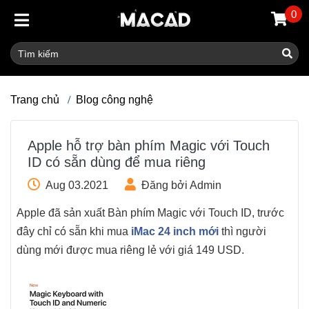
0
Trang chủ
Blog công nghệ
Apple hỗ trợ bàn phím Magic với Touch
ID có sẵn dùng để mua riêng
Aug 03.2021
Đăng bởi Admin
Apple đã sản xuất Bàn phím Magic với Touch ID, trước
đây chỉ có sẵn khi mua
iMac 24 inch mới
thì người
dùng mới được mua riêng lẻ với giá 149 USD.