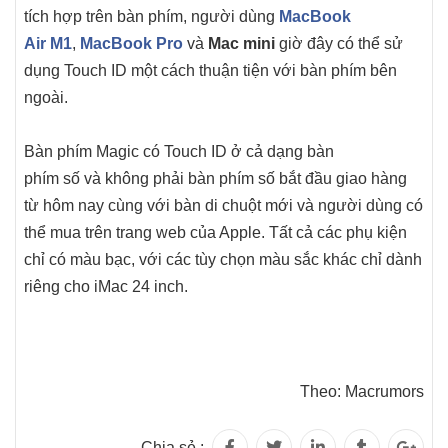
tích hợp trên bàn phím, người dùng
MacBook
Air M1
,
MacBook Pro
và
Mac mini
giờ đây có thể sử
dụng ‌Touch ID‌ một cách thuận tiện với bàn phím bên
ngoài.
Bàn phím Magic có ‌Touch ID‌ ở cả dạng bàn
phím số và không phải bàn phím số bắt đầu giao hàng
từ hôm nay cùng với bàn di chuột mới và người dùng có
thể mua trên trang web của Apple. Tất cả các phụ kiện
chỉ có màu bạc, với các tùy chọn màu sắc khác chỉ dành
riêng cho ‌iMac‌ 24 inch.
Theo: Macrumors
Chia sẻ :