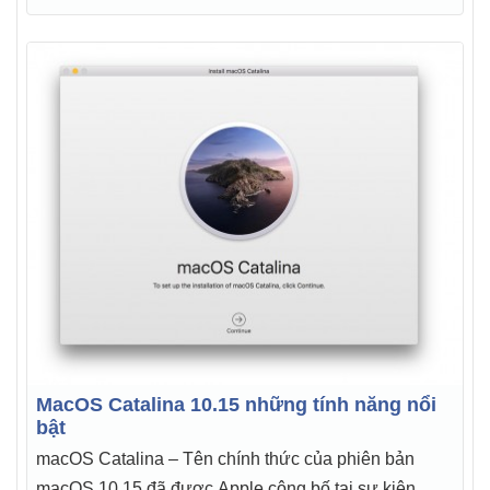
MacOS Catalina 10.15 những tính năng nổi
bật
macOS Catalina – Tên chính thức của phiên bản
macOS 10.15 đã được Apple công bố tại sự kiện