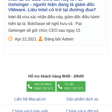
Gelsinger - người hiện đang là giám đốc
VMware. Liệu Intel có trở lại đường đua?
Intel đã vừa xác nhận điều này, giám đốc điều hành
hiện tại là BobSwan sẽ nghỉ hưu và Pat
Gelsinger sẽ giữ chức CEO sau ngay 15
Apr 22.2021
Đăng bởi Admin
Hỗ trợ khách hàng 8h00 - 20h00
Hồ Chí Minh
Tư vấn
0862 707 071
0917 707 071
Liên hệ Macad.vn
Sản phẩm dịch vụ
Chính sách bảo mật
Chính sách đổi trả