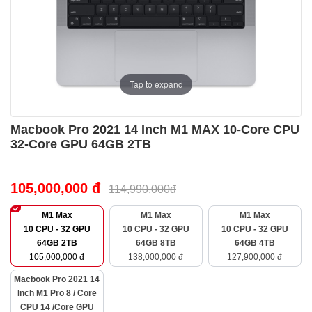
Tap to expand
Macbook Pro 2021 14 Inch M1 MAX 10-Core CPU
32-Core GPU 64GB 2TB
105,000,000 đ
114,990,000đ
M1 Max
M1 Max
M1 Max
10 CPU - 32 GPU
10 CPU - 32 GPU
10 CPU - 32 GPU
64GB 2TB
64GB 8TB
64GB 4TB
105,000,000 đ
138,000,000 đ
127,900,000 đ
Macbook Pro 2021 14
Inch M1 Pro 8 / Core
CPU 14 /Core GPU