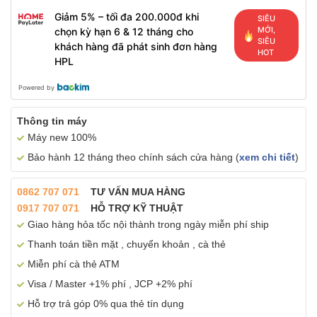
Giảm 5% – tối đa 200.000đ khi
SIÊU
MỚI,
chọn kỳ hạn 6 & 12 tháng cho
SIÊU
khách hàng đã phát sinh đơn hàng
HOT
HPL
Powered by
Thông tin máy
Máy new 100%
Bảo hành 12 tháng theo chính sách cửa hàng (
xem chi tiết
)
0862 707 071
TƯ VẤN MUA HÀNG
0917 707 071
HỖ TRỢ KỸ THUẬT
Giao hàng hỏa tốc nội thành trong ngày miễn phí ship
Thanh toán tiền mặt , chuyển khoản , cà thẻ
Miễn phí cà thẻ ATM
Visa / Master +1% phí , JCP +2% phí
Hỗ trợ trả góp 0% qua thẻ tín dụng