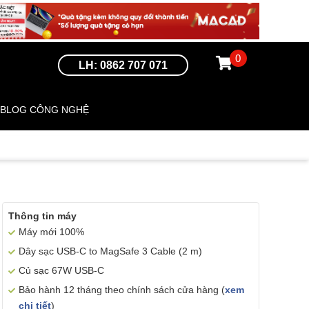
0
LH: 0862 707 071
BLOG CÔNG NGHỆ
Thông tin máy
Máy mới 100%
Dây sạc USB-C to MagSafe 3 Cable (2 m)
Củ sạc 67W USB-C
Bảo hành 12 tháng theo chính sách cửa hàng (
xem
chi tiết
)