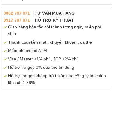
0862 707 071
TƯ VẤN MUA HÀNG
0917 707 071
HỖ TRỢ KỸ THUẬT
Giao hàng hỏa tốc nội thành trong ngày miễn phí
ship
Thanh toán tiền mặt , chuyển khoản , cà thẻ
Miễn phí cà thẻ ATM
Visa / Master +1% phí , JCP +2% phí
Hỗ trợ trả góp 0% qua thẻ tín dụng
Hỗ trợ trả góp không trả trước qua công ty tài chính
lãi suất 1.89%