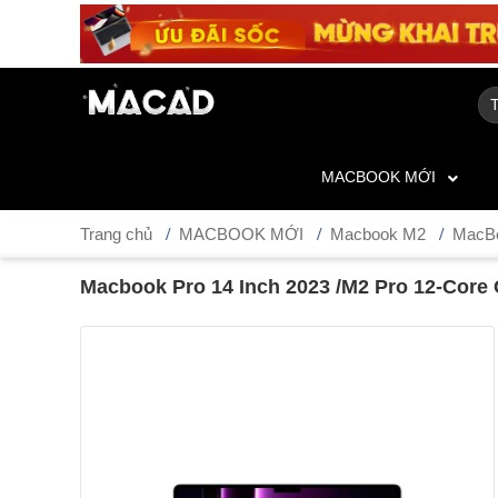
MACBOOK MỚI
Trang chủ
MACBOOK MỚI
Macbook M2
MacBo
Macbook Pro 14 Inch 2023 /M2 Pro 12-Core