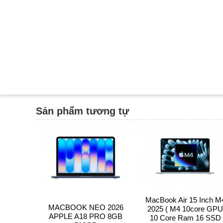
Sản phẩm tương tự
MacBook Air 15 Inch M
MACBOOK NEO 2026
2025 ( M4 10core GPU
APPLE A18 PRO 8GB
10 Core Ram 16 SSD