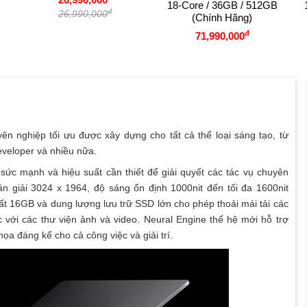
18-Core / 36GB / 512GB
đ
26,990,000
(Chính Hãng)
đ
71,990,000
ên nghiệp tối ưu được xây dựng cho tất cả thể loại sáng tạo, từ
eveloper và nhiều nữa.
sức mạnh và hiệu suất cần thiết để giải quyết các tác vụ chuyên
n giải 3024 x 1964, độ sáng ổn định 1000nit đến tối đa 1600nit
 16GB và dung lượng lưu trữ SSD lớn cho phép thoải mái tải các
 với các thư viện ảnh và video. Neural Engine thế hệ mới hỗ trợ
ọa đáng kể cho cả công việc và giải trí.