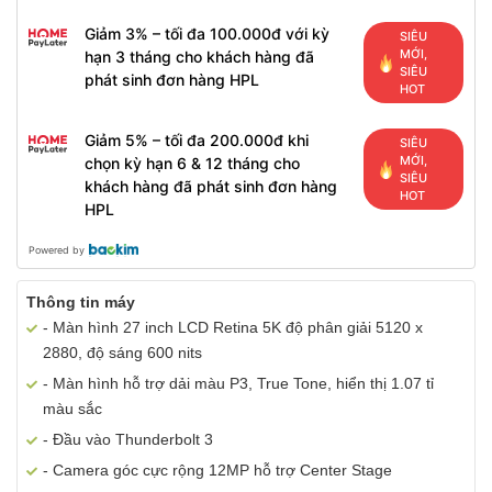
Giảm 3% – tối đa 100.000đ với kỳ
SIÊU
MỚI,
hạn 3 tháng cho khách hàng đã
SIÊU
phát sinh đơn hàng HPL
HOT
Giảm 5% – tối đa 200.000đ khi
SIÊU
MỚI,
chọn kỳ hạn 6 & 12 tháng cho
SIÊU
khách hàng đã phát sinh đơn hàng
HOT
HPL
Powered by
Thông tin máy
- Màn hình 27 inch LCD Retina 5K độ phân giải 5120 x
2880, độ sáng 600 nits
- Màn hình hỗ trợ dải màu P3, True Tone, hiển thị 1.07 tỉ
màu sắc
- Đầu vào Thunderbolt 3
- Camera góc cực rộng 12MP hỗ trợ Center Stage