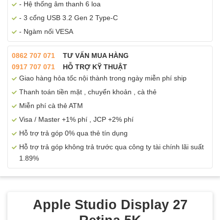
- Hệ thống âm thanh 6 loa
- 3 cổng USB 3.2 Gen 2 Type-C
- Ngàm nối VESA
0862 707 071
TƯ VẤN MUA HÀNG
0917 707 071
HỖ TRỢ KỸ THUẬT
Giao hàng hỏa tốc nội thành trong ngày miễn phí ship
Thanh toán tiền mặt , chuyển khoản , cà thẻ
Miễn phí cà thẻ ATM
Visa / Master +1% phí , JCP +2% phí
Hỗ trợ trả góp 0% qua thẻ tín dụng
Hỗ trợ trả góp không trả trước qua công ty tài chính lãi suất
1.89%
Apple Studio Display 27