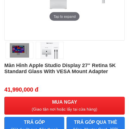
Tap to expand
Màn Hình Apple Studio Display 27" Retina 5K
Standard Glass With VESA Mount Adapter
41,990,000 đ
MUA NGAY
(Giao tận nơi hoặc lấy tại cửa hàng)
TRẢ GÓP
TRẢ GÓP QUA THẺ