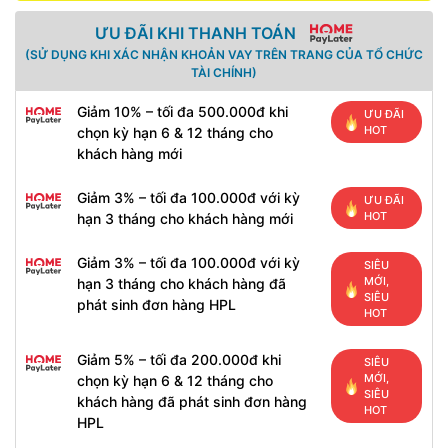
ƯU ĐÃI KHI THANH TOÁN
(SỬ DỤNG KHI XÁC NHẬN KHOẢN VAY TRÊN TRANG CỦA TỔ CHỨC
TÀI CHÍNH)
Giảm 10% – tối đa 500.000đ khi
ƯU ĐÃI
HOT
chọn kỳ hạn 6 & 12 tháng cho
khách hàng mới
Giảm 3% – tối đa 100.000đ với kỳ
ƯU ĐÃI
HOT
hạn 3 tháng cho khách hàng mới
Giảm 3% – tối đa 100.000đ với kỳ
SIÊU
MỚI,
hạn 3 tháng cho khách hàng đã
SIÊU
phát sinh đơn hàng HPL
HOT
Giảm 5% – tối đa 200.000đ khi
SIÊU
MỚI,
chọn kỳ hạn 6 & 12 tháng cho
SIÊU
khách hàng đã phát sinh đơn hàng
HOT
HPL