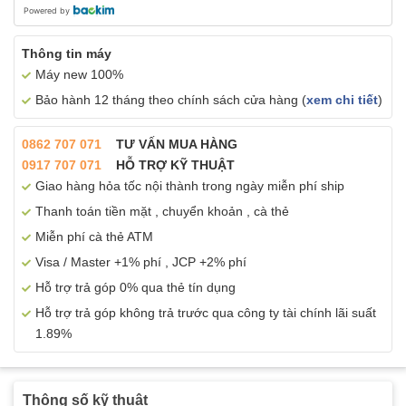
Powered by
Thông tin máy
Máy new 100%
Bảo hành 12 tháng theo chính sách cửa hàng (
xem chi tiết
)
0862 707 071
TƯ VẤN MUA HÀNG
0917 707 071
HỖ TRỢ KỸ THUẬT
Giao hàng hỏa tốc nội thành trong ngày miễn phí ship
Thanh toán tiền mặt , chuyển khoản , cà thẻ
Miễn phí cà thẻ ATM
Visa / Master +1% phí , JCP +2% phí
Hỗ trợ trả góp 0% qua thẻ tín dụng
Hỗ trợ trả góp không trả trước qua công ty tài chính lãi suất
1.89%
Thông số kỹ thuật