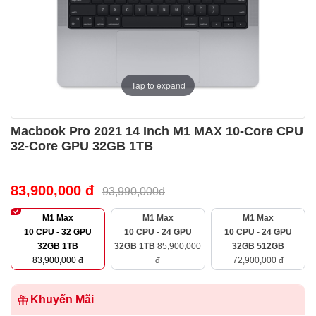
Tap to expand
Macbook Pro 2021 14 Inch M1 MAX 10-Core CPU
32-Core GPU 32GB 1TB
83,900,000 đ
93,990,000đ
M1 Max
M1 Max
M1 Max
10 CPU - 32 GPU
10 CPU - 24 GPU
10 CPU - 24 GPU
32GB 1TB
32GB 1TB
85,900,000
32GB 512GB
83,900,000 đ
đ
72,900,000 đ
Khuyến Mãi