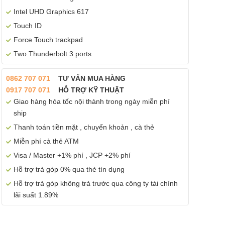
Intel UHD Graphics 617
Touch ID
Force Touch trackpad
Two Thunderbolt 3 ports
0862 707 071
TƯ VẤN MUA HÀNG
0917 707 071
HỖ TRỢ KỸ THUẬT
Giao hàng hỏa tốc nội thành trong ngày miễn phí
ship
Thanh toán tiền mặt , chuyển khoản , cà thẻ
Miễn phí cà thẻ ATM
Visa / Master +1% phí , JCP +2% phí
Hỗ trợ trả góp 0% qua thẻ tín dụng
Hỗ trợ trả góp không trả trước qua công ty tài chính
lãi suất 1.89%