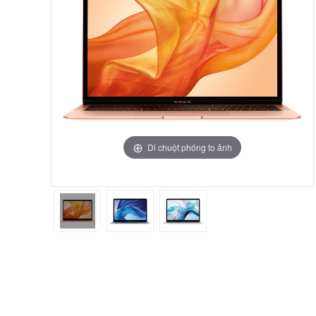
Di chuột phóng to ảnh