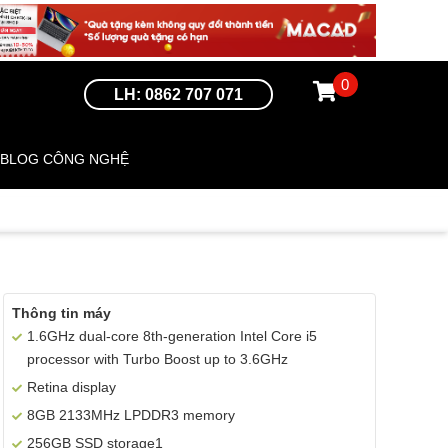
0
LH: 0862 707 071
BLOG CÔNG NGHỆ
Thông tin máy
1.6GHz dual-core 8th-generation Intel Core i5
processor with Turbo Boost up to 3.6GHz
Retina display
8GB 2133MHz LPDDR3 memory
256GB SSD storage1