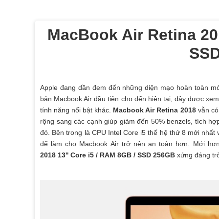
MacBook Air Retina 201
SSD
Apple đang dần đem đến những diện mạo hoàn toàn mới 
bản Macbook Air đầu tiên cho đến hiện tại, đây được xem 
tính năng nổi bật khác.
Macbook Air Retina 2018
vẫn có
rộng sang các cạnh giúp giảm đến 50% benzels, tích hợ
đó. Bên trong là CPU Intel Core i5 thế hệ thứ 8 mới nhất 
để làm cho Macbook Air trở nên an toàn hơn. Mới hơn
2018 13'' Core i5 / RAM 8GB / SSD 256GB
xứng đáng trở