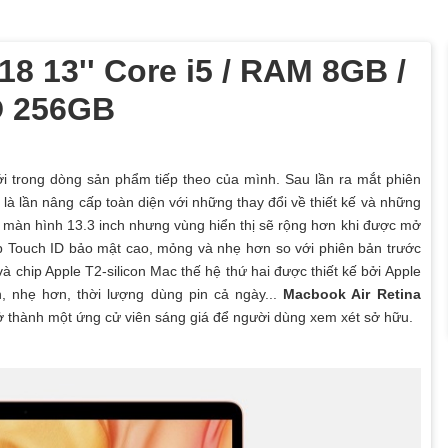
8 13'' Core i5 / RAM 8GB /
 256GB
trong dòng sản phẩm tiếp theo của mình. Sau lần ra mắt phiên
là lần nâng cấp toàn diện với những thay đổi về thiết kế và những
 màn hình 13.3 inch nhưng vùng hiển thị sẽ rộng hơn khi được mở
p Touch ID bảo mật cao, mỏng và nhẹ hơn so với phiên bản trước
và chip Apple T2-silicon Mac thế hệ thứ hai được thiết kế bởi Apple
, nhẹ hơn, thời lượng dùng pin cả ngày...
Macbook Air Retina
 thành một ứng cử viên sáng giá để người dùng xem xét sở hữu.