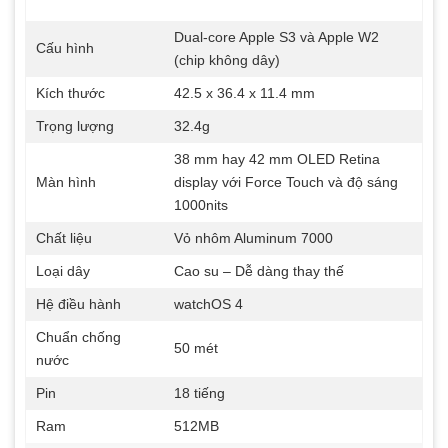
Dual-core Apple S3 và Apple W2
Cấu hình
(chip không dây)
Kích thước
42.5 x 36.4 x 11.4 mm
Trọng lượng
32.4g
38 mm hay 42 mm OLED Retina
Màn hình
display với Force Touch và độ sáng
1000nits
Chất liệu
Vỏ nhôm Aluminum 7000
Loại dây
Cao su – Dễ dàng thay thế
Hệ điều hành
watchOS 4
Chuẩn chống
50 mét
nước
Pin
18 tiếng
Ram
512MB