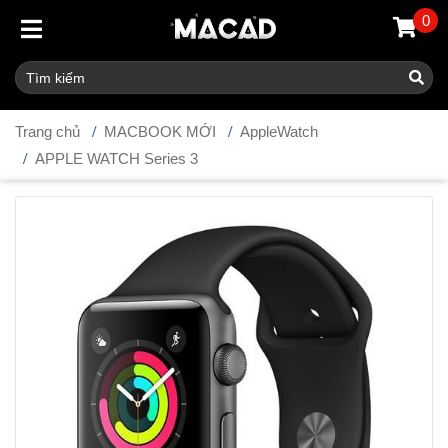
0
Trang chủ
MACBOOK MỚI
AppleWatch
APPLE WATCH Series 3