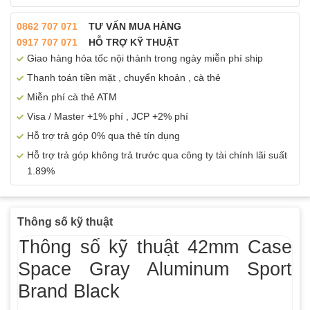
0862 707 071
TƯ VẤN MUA HÀNG
0917 707 071
HỖ TRỢ KỸ THUẬT
Giao hàng hỏa tốc nội thành trong ngày miễn phí ship
Thanh toán tiền mặt , chuyển khoản , cà thẻ
Miễn phí cà thẻ ATM
Visa / Master +1% phí , JCP +2% phí
Hỗ trợ trả góp 0% qua thẻ tín dụng
Hỗ trợ trả góp không trả trước qua công ty tài chính lãi suất
1.89%
Thông số kỹ thuật
Thông số kỹ thuật 42mm Case
Space Gray Aluminum Sport
Brand Black