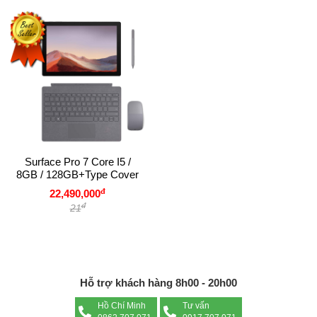
Surface Pro 7 Core I5 /
8GB / 128GB+Type Cover
đ
22,490,000
đ
21
Hỗ trợ khách hàng 8h00 - 20h00
Hồ Chí Minh
Tư vấn