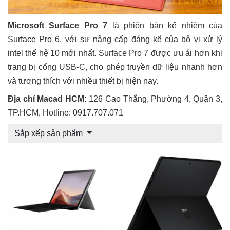
Microsoft Surface Pro 7
là phiên bản kế nhiệm của
Surface Pro 6, với sự nâng cấp đáng kể của bộ vi xử lý
intel thế hệ 10 mới nhất. Surface Pro 7 được ưu ái hơn khi
trang bị cổng USB-C, cho phép truyền dữ liệu nhanh hơn
và tương thích với nhiều thiết bị hiện nay.
Địa chỉ Macad HCM:
126 Cao Thắng, Phường 4, Quận 3,
TP.HCM, Hotline: 0917.707.071
Sắp xếp sản phẩm