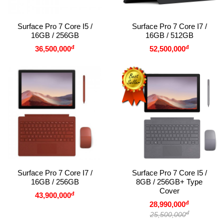
Surface Pro 7 Core I5 /
Surface Pro 7 Core I7 /
16GB / 256GB
16GB / 512GB
đ
đ
36,500,000
52,500,000
Surface Pro 7 Core I7 /
Surface Pro 7 Core I5 /
16GB / 256GB
8GB / 256GB+ Type
Cover
đ
43,900,000
đ
28,990,000
đ
25,500,000