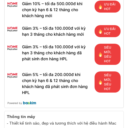
Giảm 10% – tối đa 500.000đ khi
ƯU ĐÃI
HOT
chọn kỳ hạn 6 & 12 tháng cho
khách hàng mới
Giảm 3% – tối đa 100.000đ với kỳ
ƯU ĐÃI
HOT
hạn 3 tháng cho khách hàng mới
Giảm 3% – tối đa 100.000đ với kỳ
SIÊU
MỚI,
hạn 3 tháng cho khách hàng đã
SIÊU
phát sinh đơn hàng HPL
HOT
Giảm 5% – tối đa 200.000đ khi
SIÊU
MỚI,
chọn kỳ hạn 6 & 12 tháng cho
SIÊU
khách hàng đã phát sinh đơn hàng
HOT
HPL
Powered by
Thông tin máy
- Thiết kế tinh sảo, đẹp và tương thích với hệ điều hành Mac