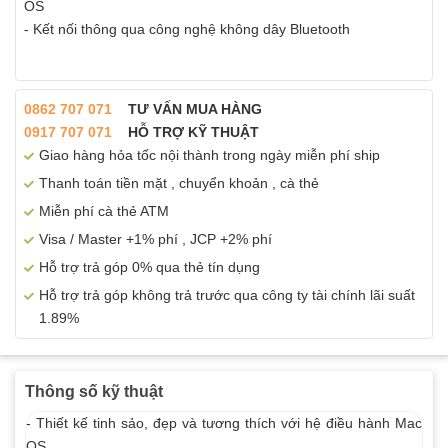
OS
- Kết nối thông qua công nghệ không dây Bluetooth
0862 707 071
TƯ VẤN MUA HÀNG
0917 707 071
HỖ TRỢ KỸ THUẬT
Giao hàng hỏa tốc nội thành trong ngày miễn phí ship
Thanh toán tiền mặt , chuyển khoản , cà thẻ
Miễn phí cà thẻ ATM
Visa / Master +1% phí , JCP +2% phí
Hỗ trợ trả góp 0% qua thẻ tín dụng
Hỗ trợ trả góp không trả trước qua công ty tài chính lãi suất
1.89%
Thông số kỹ thuật
- Thiết kế tinh sảo, đẹp và tương thích với hệ điều hành Mac
OS