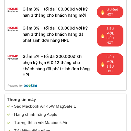
Giảm 3% – tối đa 100.000đ với kỳ
ƯU ĐÃI
HOT
hạn 3 tháng cho khách hàng mới
Giảm 3% – tối đa 100.000đ với kỳ
SIÊU
MỚI,
hạn 3 tháng cho khách hàng đã
SIÊU
phát sinh đơn hàng HPL
HOT
Giảm 5% – tối đa 200.000đ khi
SIÊU
MỚI,
chọn kỳ hạn 6 & 12 tháng cho
SIÊU
khách hàng đã phát sinh đơn hàng
HOT
HPL
Powered by
Thông tin máy
- Sạc Macbook Air 45W MagSafe 1
- Hàng chính hãng Apple
- Tương thích với Macbook Air
- Tiết kiệm điện năng