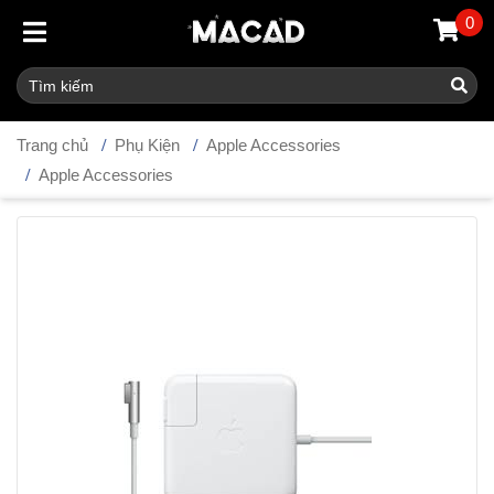
0
Trang chủ
Phụ Kiện
Apple Accessories
Apple Accessories