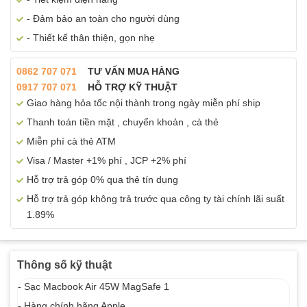
- Đảm bảo an toàn cho người dùng
- Thiết kế thân thiện, gọn nhẹ
0862 707 071
TƯ VẤN MUA HÀNG
0917 707 071
HỖ TRỢ KỸ THUẬT
Giao hàng hỏa tốc nội thành trong ngày miễn phí ship
Thanh toán tiền mặt , chuyển khoản , cà thẻ
Miễn phí cà thẻ ATM
Visa / Master +1% phí , JCP +2% phí
Hỗ trợ trả góp 0% qua thẻ tín dụng
Hỗ trợ trả góp không trả trước qua công ty tài chính lãi suất
1.89%
Thông số kỹ thuật
- Sạc Macbook Air 45W MagSafe 1
- Hàng chính hãng Apple