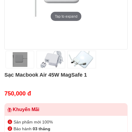
Tap to expand
Sạc Macbook Air 45W MagSafe 1
750,000 đ
Khuyến Mãi
Sản phẩm mới 100%
Bảo hành
03 tháng