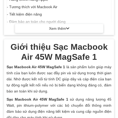
- Tương thích với Macbook Air
- Tiết kiệm điện năng
- Đảm bảo an toàn cho người dùng
Xem thêm
- Thiết kế thân thiện, gọn nhẹ
Giới thiệu Sạc Macbook
Air 45W MagSafe 1
Sạc Macbook Air 45W MagSafe 1
là sản phẩm luôn giúp máy
tính của bạn luôn được sạc đầy pin và sử dụng trong thời gian
dài. Nhờ được kết nối từ tính DC giúp dây và cáp điện của bạn
tự động ngắt kết nối nếu nó bị biến dạng không đáng có, đảm
bảo an toàn khi sử dụng.
Sạc Macbook Air 45W MagSafe 1
sử dụng năng lượng 45
Watt, pin ithium-polymer với các bộ chuyển đổi thông minh
đảm bảo sử dụng điện năng tiết kiệm và cung cấp nguồn điện
dồi dào cho máy tính khi sử dụng.