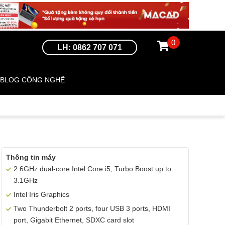
0
LH: 0862 707 071
BLOG CÔNG NGHỆ
Thông tin máy
2.6GHz dual-core Intel Core i5; Turbo Boost up to
3.1GHz
Intel Iris Graphics
Two Thunderbolt 2 ports, four USB 3 ports, HDMI
port, Gigabit Ethernet, SDXC card slot