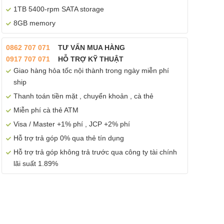
1TB 5400-rpm SATA storage
8GB memory
0862 707 071
TƯ VẤN MUA HÀNG
0917 707 071
HỖ TRỢ KỸ THUẬT
Giao hàng hỏa tốc nội thành trong ngày miễn phí
ship
Thanh toán tiền mặt , chuyển khoản , cà thẻ
Miễn phí cà thẻ ATM
Visa / Master +1% phí , JCP +2% phí
Hỗ trợ trả góp 0% qua thẻ tín dụng
Hỗ trợ trả góp không trả trước qua công ty tài chính
lãi suất 1.89%