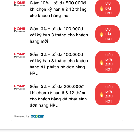
Giảm 10% – tối đa 500.000đ
ƯU
ĐÃI
khi chọn kỳ hạn 6 & 12 tháng
HOT
cho khách hàng mới
Giảm 3% – tối đa 100.000đ
ƯU
ĐÃI
với kỳ hạn 3 tháng cho khách
HOT
hàng mới
Giảm 3% – tối đa 100.000đ
SIÊU
MỚI,
với kỳ hạn 3 tháng cho khách
SIÊU
hàng đã phát sinh đơn hàng
HOT
HPL
Giảm 5% – tối đa 200.000đ
SIÊU
MỚI,
khi chọn kỳ hạn 6 & 12 tháng
SIÊU
cho khách hàng đã phát sinh
HOT
đơn hàng HPL
Powered by