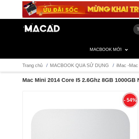
MACBOOK MỚI
Trang chủ
MACBOOK QUA SỬ DỤNG
iMac -Mac 
Mac Mini 2014 Core I5 2.6Ghz 8GB 1000GB
- 54%