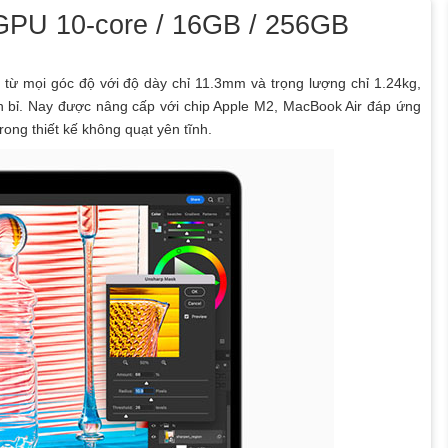
GPU 10-core / 16GB / 256GB
từ mọi góc độ với độ dày chỉ 11.3mm và trọng lượng chỉ 1.24kg,
 bỉ. Nay được nâng cấp với chip Apple M2, MacBook Air đáp ứng
trong thiết kế không quạt yên tĩnh.