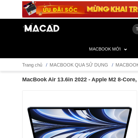
MACBOOK MỚI
Trang chủ
MACBOOK QUA SỬ DỤNG
MACBOOK
MacBook Air 13.6in 2022 - Apple M2 8-Core,