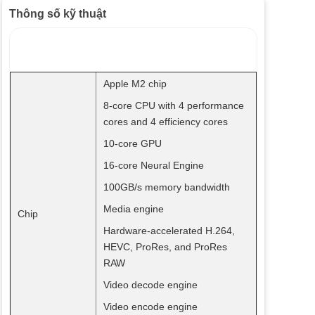
Thông số kỹ thuật
Apple M2 chip
8-core CPU with 4 performance
cores and 4 efficiency cores
10-core GPU
16-core Neural Engine
100GB/s memory bandwidth
Media engine
Chip
Hardware-accelerated H.264,
HEVC, ProRes, and ProRes
RAW
Video decode engine
Video encode engine