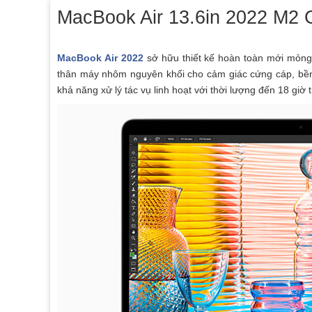
MacBook Air 13.6in 2022 M2 
MacBook Air 2022
sở hữu thiết kế hoàn toàn mới mỏng 
thân máy nhôm nguyên khối cho cảm giác cứng cáp, bền
khả năng xử lý tác vụ linh hoạt với thời lượng đến 18 giờ 