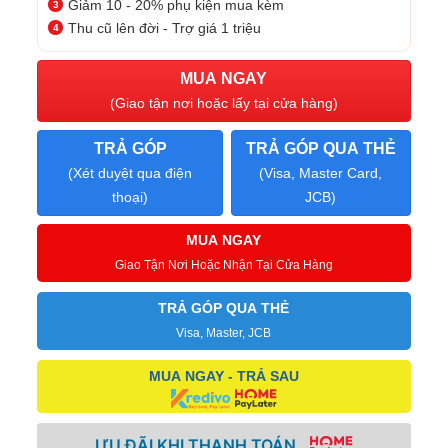
Giảm 10 - 20% phụ kiện mua kèm
Thu cũ lên đời - Trợ giá 1 triệu
MUA NGAY
(Giao tận nơi hoặc lấy tại cửa hàng)
TRẢ GÓP
TRẢ GÓP QUA THẺ
(Xét duyệt qua điện
(Visa, Master Card,
thoại)
JCB)
MUA NGAY
Giao Tận Nơi Hoặc Nhận Tại Cửa Hàng
TRẢ GÓP QUA THẺ
Visa, Master, JCB
MUA NGAY - TRẢ SAU
ƯU ĐÃI KHI THANH TOÁN