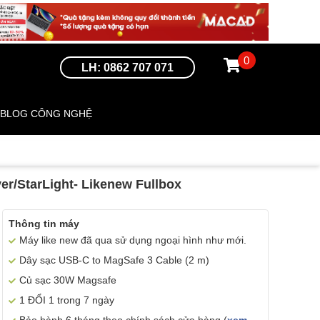
0
LH: 0862 707 071
BLOG CÔNG NGHỆ
er/StarLight- Likenew Fullbox
Thông tin máy
Máy like new đã qua sử dụng ngoại hình như mới.
Dây sạc USB-C to MagSafe 3 Cable (2 m)
Củ sạc 30W Magsafe
1 ĐỔI 1 trong 7 ngày