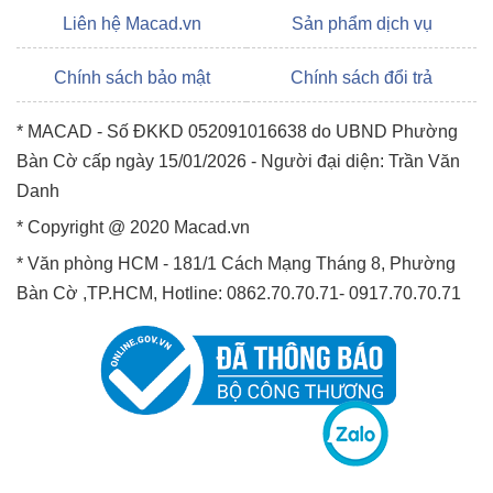
Liên hệ Macad.vn
Sản phẩm dịch vụ
Chính sách bảo mật
Chính sách đổi trả
* MACAD - Số ĐKKD 052091016638 do UBND Phường
Bàn Cờ cấp ngày 15/01/2026 - Người đại diện: Trần Văn
Danh
* Copyright @ 2020 Macad.vn
* Văn phòng HCM - 181/1 Cách Mạng Tháng 8, Phường
Bàn Cờ ,TP.HCM, Hotline: 0862.70.70.71- 0917.70.70.71