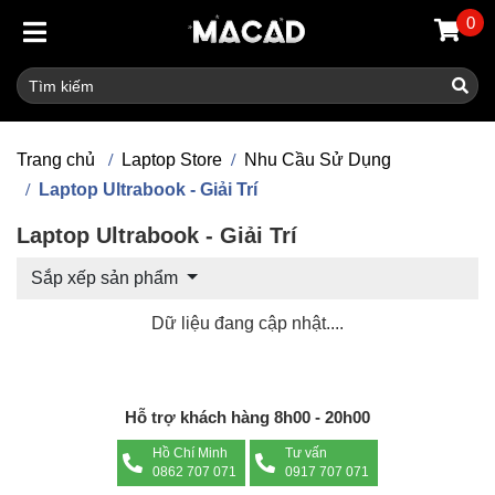
0
Trang chủ
Laptop Store
Nhu Cầu Sử Dụng
Laptop Ultrabook - Giải Trí
Laptop Ultrabook - Giải Trí
Sắp xếp sản phẩm
Dữ liệu đang cập nhật....
Hỗ trợ khách hàng 8h00 - 20h00
Hồ Chí Minh
Tư vấn
0862 707 071
0917 707 071