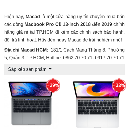
Hiện nay,
Macad
là một cửa hàng uy tín chuyên mua bán
các dòng
Macbook Pro Cũ 13-inch 2018 đến 2019
chính
hãng giá rẻ tại TP.HCM đi kèm các chính sách bảo hành,
đổi trả linh hoạt. Hãy đến ngay Macad để trải nghiệm nhé!
Địa chỉ Macad HCM:
181/1 Cách Mạng Tháng 8, Phường
5, Quận 3, TP.HCM, Hotline: 0862.70.70.71- 0917.70.70.71
Sắp xếp sản phẩm
- 29%
- 33%