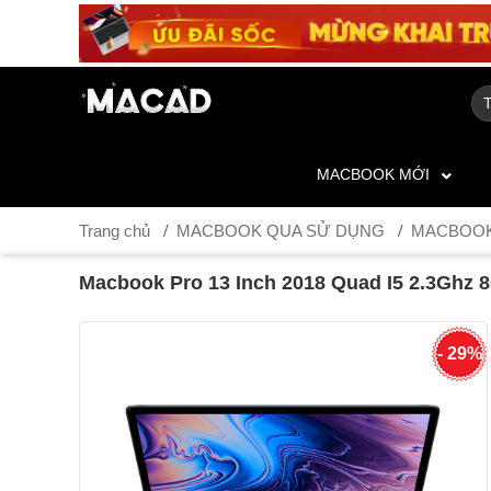
MACBOOK MỚI
Trang chủ
MACBOOK QUA SỬ DỤNG
MACBOOK
Macbook Pro 13 Inch 2018 Quad I5 2.3Ghz
- 29%