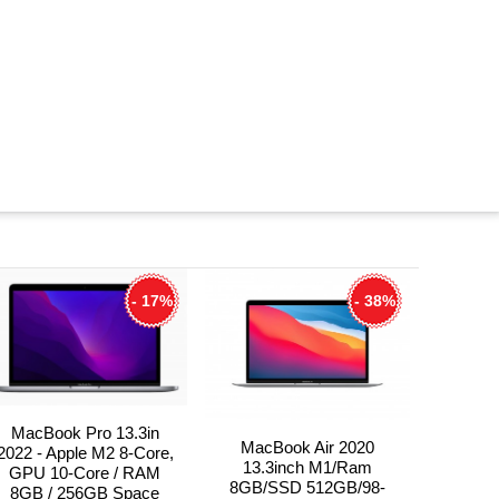
- 17%
- 38%
MacBook Pro 13.3in
MacBook Air 2020
2022 - Apple M2 8-Core,
13.3inch M1/Ram
GPU 10-Core / RAM
8GB/SSD 512GB/98-
8GB / 256GB Space