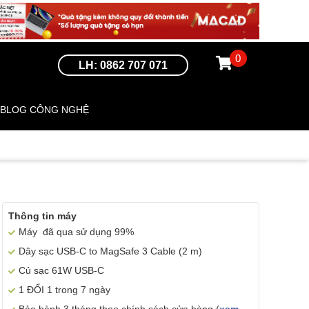
0
LH: 0862 707 071
BLOG CÔNG NGHỆ
Thông tin máy
Máy đã qua sử dụng 99%
Dây sạc USB-C to MagSafe 3 Cable (2 m)
Củ sạc 61W USB-C
1 ĐỔI 1 trong 7 ngày